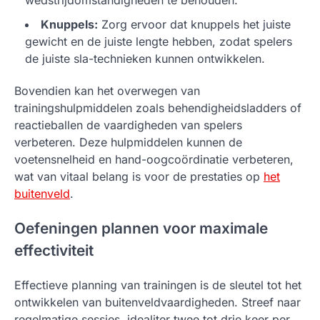
wedstrijdomstandigheden te behouden.
Knuppels:
Zorg ervoor dat knuppels het juiste
gewicht en de juiste lengte hebben, zodat spelers
de juiste sla-technieken kunnen ontwikkelen.
Bovendien kan het overwegen van
trainingshulpmiddelen zoals behendigheidsladders of
reactieballen de vaardigheden van spelers
verbeteren. Deze hulpmiddelen kunnen de
voetensnelheid en hand-oogcoördinatie verbeteren,
wat van vitaal belang is voor de prestaties op
het
buitenveld
.
Oefeningen plannen voor maximale
effectiviteit
Effectieve planning van trainingen is de sleutel tot het
ontwikkelen van buitenveldvaardigheden. Streef naar
regelmatige sessies, idealiter twee tot drie keer per