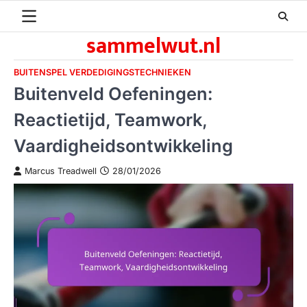
Skip
to
sammelwut.nl
content
BUITENSPEL VERDEDIGINGSTECHNIEKEN
Buitenveld Oefeningen:
Reactietijd, Teamwork,
Vaardigheidsontwikkeling
Marcus Treadwell
28/01/2026