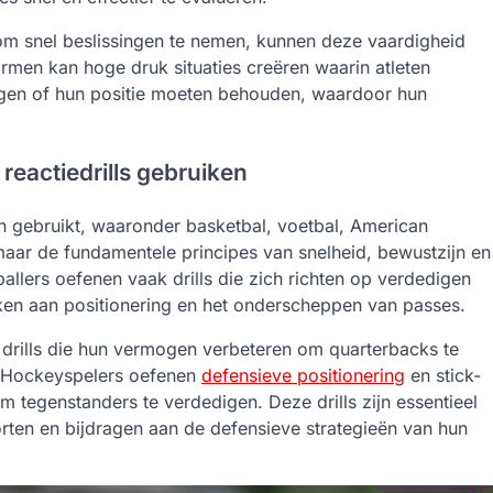
n om snel beslissingen te nemen, kunnen deze vaardigheid
ormen kan hoge druk situaties creëren waarin atleten
agen of hun positie moeten behouden, waardoor hun
eactiedrills gebruiken
en gebruikt, waaronder basketbal, voetbal, American
 maar de fundamentele principes van snelheid, bewustzijn en
ballers oefenen vaak drills die zich richten op verdedigen
rken aan positionering en het onderscheppen van passes.
 drills die hun vermogen verbeteren om quarterbacks te
. Hockeyspelers oefenen
defensieve positionering
en stick-
tegenstanders te verdedigen. Deze drills zijn essentieel
porten en bijdragen aan de defensieve strategieën van hun