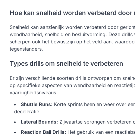
Hoe kan snelheid worden verbeterd door m
Snelheid kan aanzienlijk worden verbeterd door gerichte
wendbaarheid, snelheid en besluitvorming. Deze drills v
scherpen ook het bewustzijn op het veld aan, waardoo
tegenstanders.
Types drills om snelheid te verbeteren
Er zijn verschillende soorten drills ontworpen om snelhei
op specifieke aspecten van wendbaarheid en reactietijd
vaardigheidsniveaus.
Shuttle Runs:
Korte sprints heen en weer over een
deceleratie.
Lateral Bounds:
Zijwaartse sprongen verbeteren de 
Reaction Ball Drills:
Het gebruik van een reactieba