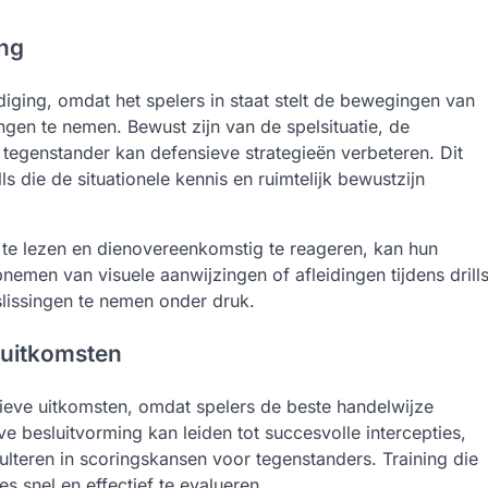
ing
diging, omdat het spelers in staat stelt de bewegingen van
gen te nemen. Bewust zijn van de spelsituatie, de
tegenstander kan defensieve strategieën verbeteren. Dit
 die de situationele kennis en ruimtelijk bewustzijn
l te lezen en dienovereenkomstig te reageren, kan hun
pnemen van visuele aanwijzingen of afleidingen tijdens drill
slissingen te nemen onder druk.
 uitkomsten
sieve uitkomsten, omdat spelers de beste handelwijze
e besluitvorming kan leiden tot succesvolle intercepties,
sulteren in scoringskansen voor tegenstanders. Training die
s snel en effectief te evalueren.