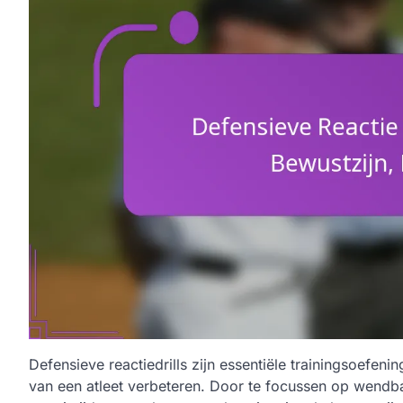
Defensieve reactiedrills zijn essentiële trainingsoefeni
van een atleet verbeteren. Door te focussen op wendbaa