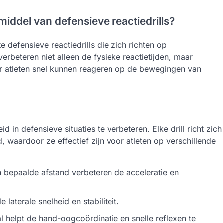
iddel van defensieve reactiedrills?
 defensieve reactiedrills die zich richten op
erbeteren niet alleen de fysieke reactietijden, maar
r atleten snel kunnen reageren op de bewegingen van
d in defensieve situaties te verbeteren. Elke drill richt zich
, waardoor ze effectief zijn voor atleten op verschillende
 bepaalde afstand verbeteren de acceleratie en
laterale snelheid en stabiliteit.
l helpt de hand-oogcoördinatie en snelle reflexen te