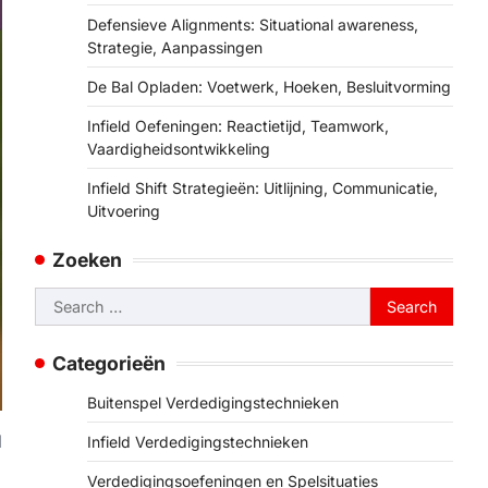
Defensieve Alignments: Situational awareness,
Strategie, Aanpassingen
De Bal Opladen: Voetwerk, Hoeken, Besluitvorming
Infield Oefeningen: Reactietijd, Teamwork,
Vaardigheidsontwikkeling
Infield Shift Strategieën: Uitlijning, Communicatie,
Uitvoering
Zoeken
Search
for:
Categorieën
Buitenspel Verdedigingstechnieken
d
Infield Verdedigingstechnieken
Verdedigingsoefeningen en Spelsituaties