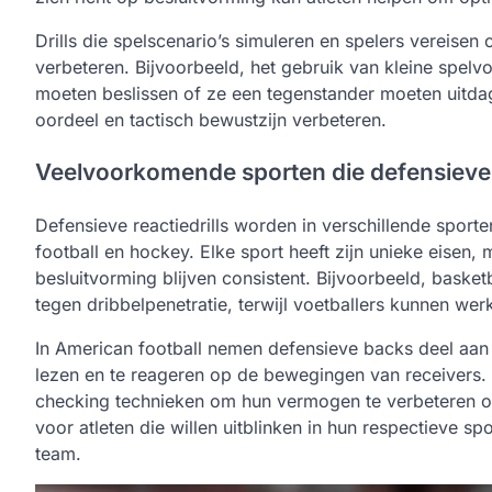
Drills die spelscenario’s simuleren en spelers vereise
verbeteren. Bijvoorbeeld, het gebruik van kleine spelv
moeten beslissen of ze een tegenstander moeten uitd
oordeel en tactisch bewustzijn verbeteren.
Veelvoorkomende sporten die defensieve r
Defensieve reactiedrills worden in verschillende sport
football en hockey. Elke sport heeft zijn unieke eisen,
besluitvorming blijven consistent. Bijvoorbeeld, basket
tegen dribbelpenetratie, terwijl voetballers kunnen we
In American football nemen defensieve backs deel aan
lezen en te reageren op de bewegingen van receivers
checking technieken om hun vermogen te verbeteren om 
voor atleten die willen uitblinken in hun respectieve s
team.