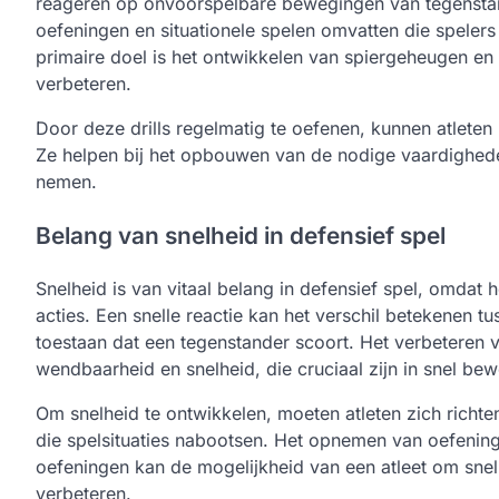
reageren op onvoorspelbare bewegingen van tegenstand
oefeningen en situationele spelen omvatten die spelers
primaire doel is het ontwikkelen van spiergeheugen en
verbeteren.
Door deze drills regelmatig te oefenen, kunnen atleten
Ze helpen bij het opbouwen van de nodige vaardigheden
nemen.
Belang van snelheid in defensief spel
Snelheid is van vitaal belang in defensief spel, omdat he
acties. Een snelle reactie kan het verschil betekenen 
toestaan dat een tegenstander scoort. Het verbeteren v
wendbaarheid en snelheid, die cruciaal zijn in snel be
Om snelheid te ontwikkelen, moeten atleten zich rich
die spelsituaties nabootsen. Het opnemen van oefeninge
oefeningen kan de mogelijkheid van een atleet om snel 
verbeteren.