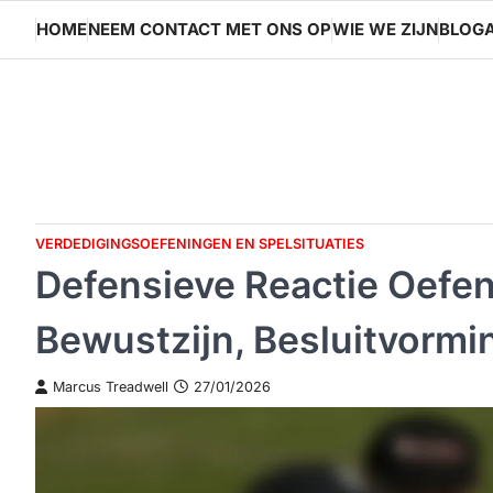
Skip
HOME
NEEM CONTACT MET ONS OP
WIE WE ZIJN
BLOGA
to
content
VERDEDIGINGSOEFENINGEN EN SPELSITUATIES
Defensieve Reactie Oefen
Bewustzijn, Besluitvormi
Marcus Treadwell
27/01/2026